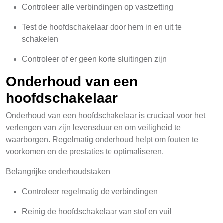
Controleer alle verbindingen op vastzetting
Test de hoofdschakelaar door hem in en uit te
schakelen
Controleer of er geen korte sluitingen zijn
Onderhoud van een
hoofdschakelaar
Onderhoud van een hoofdschakelaar is cruciaal voor het
verlengen van zijn levensduur en om veiligheid te
waarborgen. Regelmatig onderhoud helpt om fouten te
voorkomen en de prestaties te optimaliseren.
Belangrijke onderhoudstaken:
Controleer regelmatig de verbindingen
Reinig de hoofdschakelaar van stof en vuil