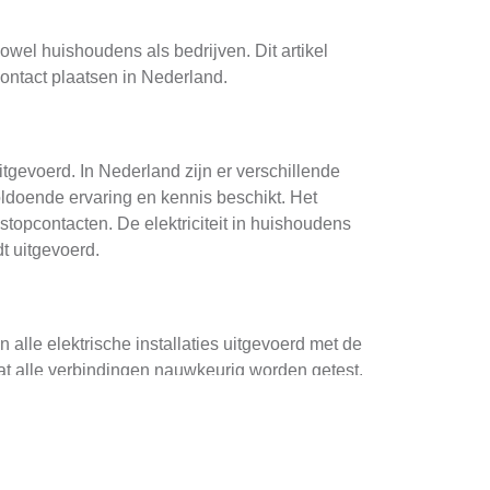
owel huishoudens als bedrijven. Dit artikel
ontact plaatsen in Nederland.
tgevoerd. In Nederland zijn er verschillende
oldoende ervaring en kennis beschikt. Het
topcontacten. De elektriciteit in huishoudens
dt uitgevoerd.
 alle elektrische installaties uitgevoerd met de
at alle verbindingen nauwkeurig worden getest.
ektrienen in Nederland zullen altijd een
angesloten.