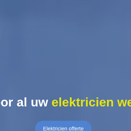
or al uw
elektricien w
Elektricien offerte