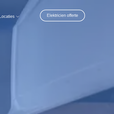
Elektricien offerte
Locaties